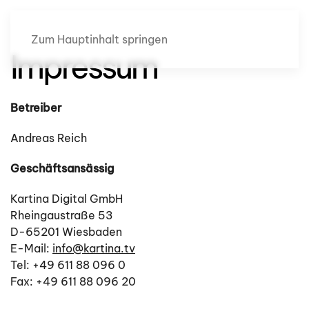
Zum Hauptinhalt springen
Impressum
Betreiber
Andreas Reich
Geschäftsansässig
Kartina Digital GmbH
Rheingaustraße 53
D-65201 Wiesbaden
E-Mail:
info@kartina.tv
Tel: +49 611 88 096 0
Fax: +49 611 88 096 20